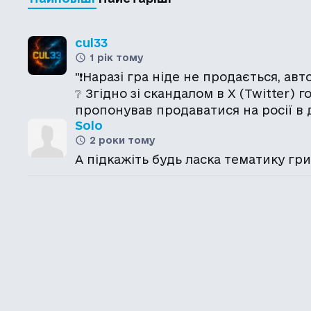
cul33
1 рік тому
"❗️Наразі гра ніде не продається, ав
❔ Згідно зі скандалом в Х (Twitter)
пропонував продаватися на росії в 
Solo
2 роки тому
А підкажіть будь ласка тематику гри