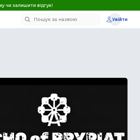
му чи залишити відгук!
Увійти