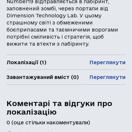
Number19 відправляється в лабіринт,
заповнений зомбі, через портали від
Dimension Technology Lab. У цьому
страшному світі з обмеженими
боєприпасами та таємничими ворогами
потрібні сміливість і стратегія, щоб
вижити та втекти з лабіринту.
Локалізації (1)
Переглянути
Завантажуваний вміст (0)
Переглянути
Коментарі та відгуки про
локалізацію
0
(оце стільки накоментували)