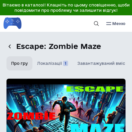
Вітаємо в каталозі! Клацніть по цьому сповіщенню, щоби
повідомити про проблему чи залишити відгук!
Меню
Escape: Zombie Maze
Про гру
Локалізації
1
Завантажуваний вміст