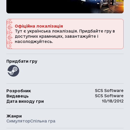
Офіційна локалізація
Тут є українська локалізація. Придбайте гру в
доступних крамницях, завантажуйте і
насолоджуйтесь.
Придбати гру
SCS Software
Розробник
SCS Software
Видавець
10/18/2012
Дата виходу гри
Жанри
Симулятор
Спільна гра