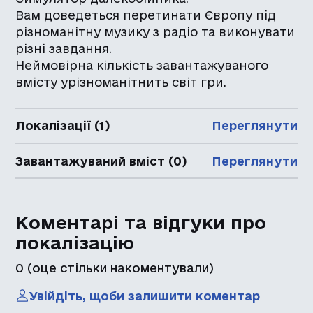
Вам доведеться перетинати Європу під
різноманітну музику з радіо та виконувати
різні завдання.
Неймовірна кількість завантажуваного
вмісту урізноманітнить світ гри.
Локалізації (1)
Переглянути
Завантажуваний вміст (0)
Переглянути
Коментарі та відгуки про
локалізацію
0
(оце стільки накоментували)
Увійдіть, щоби залишити коментар