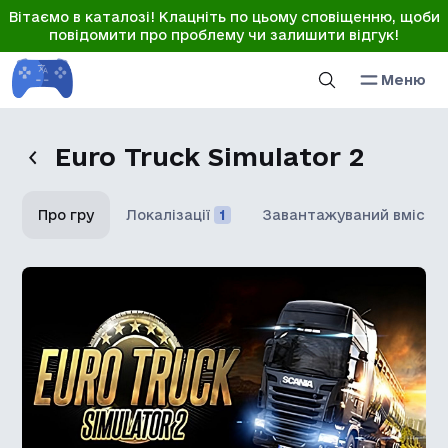
Вітаємо в каталозі! Клацніть по цьому сповіщенню, щоби
повідомити про проблему чи залишити відгук!
Меню
Euro Truck Simulator 2
Про гру
Локалізації
1
Завантажуваний вміст