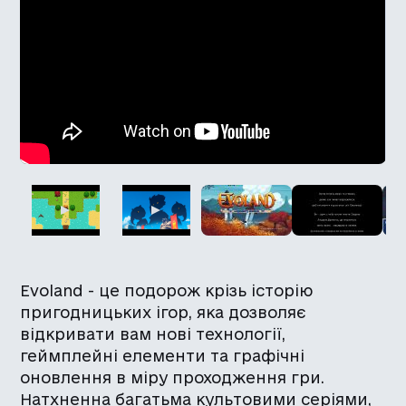
Evoland - це подорож крізь історію
пригодницьких ігор, яка дозволяє
відкривати вам нові технології,
геймплейні елементи та графічні
оновлення в міру проходження гри.
Натхненна багатьма культовими серіями,