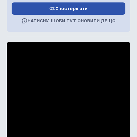
Спостерігати
НАТИСНУ, ЩОБИ ТУТ ОНОВИЛИ ДЕЩО