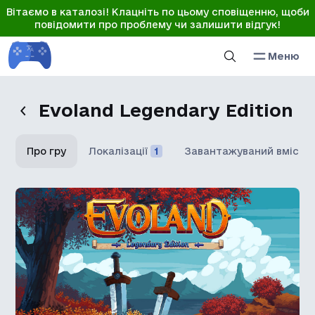
Вітаємо в каталозі! Клацніть по цьому сповіщенню, щоби
повідомити про проблему чи залишити відгук!
Меню
Evoland Legendary Edition
Про гру
Локалізації
1
Завантажуваний вміст