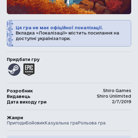
Ця гра не має офіційної локалізації.
Вкладка «Локалізації» містить посилання на
доступні українізатори.
Придбати гру
Shiro Games
Розробник
Shiro Unlimited
Видавець
2/7/2019
Дата виходу гри
Жанри
Пригоди
Бойовик
Казуальна гра
Рольова гра