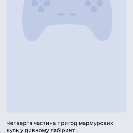
Четверта частина пригод мармурових
куль у дивному лабіринті.