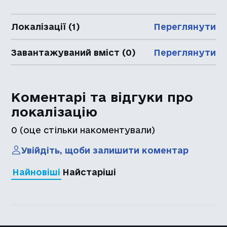
Локалізації (1)
Переглянути
Завантажуваний вміст (0)
Переглянути
Коментарі та відгуки про
локалізацію
0
(оце стільки накоментували)
Увійдіть, щоби залишити коментар
Найновіші
Найстаріші