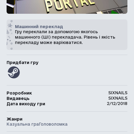
Машинний переклад
Гру переклали за допомогою якогось
машинного (ШІ) перекладача. Рівень і якість
перекладу може варіюватися.
Придбати гру
SIXNAILS
Розробник
SIXNAILS
Видавець
2/12/2018
Дата виходу гри
Жанри
Казуальна гра
Головоломка