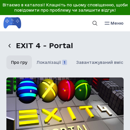
Вітаємо в каталозі! Клацніть по цьому сповіщенню, щоби
повідомити про проблему чи залишити відгук!
Меню
EXIT 4 - Portal
Про гру
Локалізації
1
Завантажуваний вміст