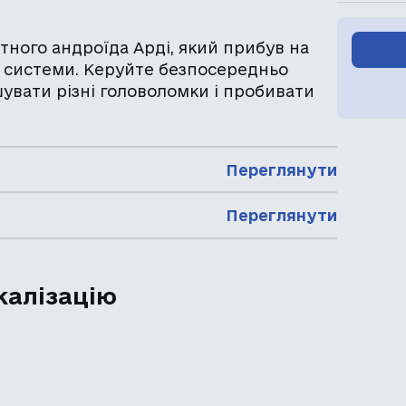
тного андроїда Арді, який прибув на
і системи. Керуйте безпосередньо
увати різні головоломки і пробивати
Переглянути
Переглянути
калізацію