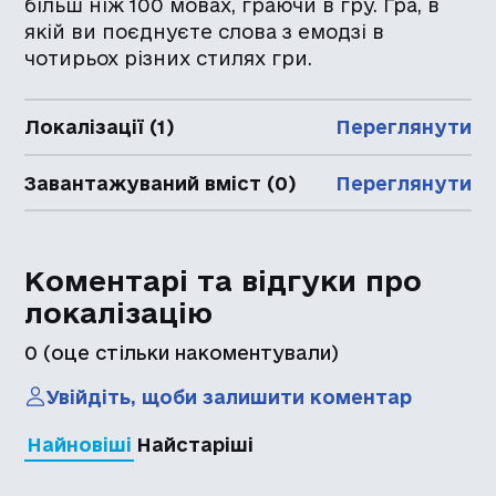
більш ніж 100 мовах, граючи в гру. Гра, в
якій ви поєднуєте слова з емодзі в
чотирьох різних стилях гри.
Локалізації (1)
Переглянути
Завантажуваний вміст (0)
Переглянути
Коментарі та відгуки про
локалізацію
0
(оце стільки накоментували)
Увійдіть, щоби залишити коментар
Найновіші
Найстаріші