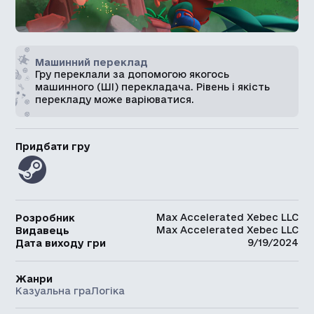
Машинний переклад
Гру переклали за допомогою якогось
машинного (ШІ) перекладача. Рівень і якість
перекладу може варіюватися.
Придбати гру
Max Accelerated Xebec LLC
Розробник
Max Accelerated Xebec LLC
Видавець
9/19/2024
Дата виходу гри
Жанри
Казуальна гра
Логіка