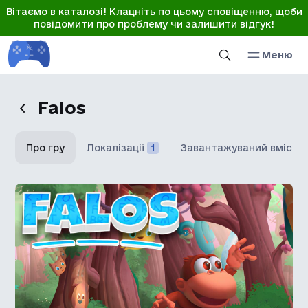
Вітаємо в каталозі! Клацніть по цьому сповіщенню, щоби
повідомити про проблему чи залишити відгук!
Меню
Falos
Про гру
Локалізації
1
Завантажуваний вміст