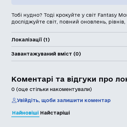
Тобі нудно? Тоді крокуйте у світ Fantasy Mo
досліджуйте світ, повний оновлень, рівнів, 
Локалізації (1)
Завантажуваний вміст (0)
Коментарі та відгуки про ло
0
(оце стільки накоментували)
Увійдіть, щоби залишити коментар
Найновіші
Найстаріші