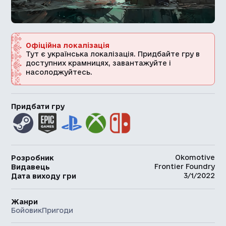
Офіційна локалізація
Тут є українська локалізація. Придбайте гру в
доступних крамницях, завантажуйте і
насолоджуйтесь.
Придбати гру
Okomotive
Розробник
Frontier Foundry
Видавець
3/1/2022
Дата виходу гри
Жанри
Бойовик
Пригоди