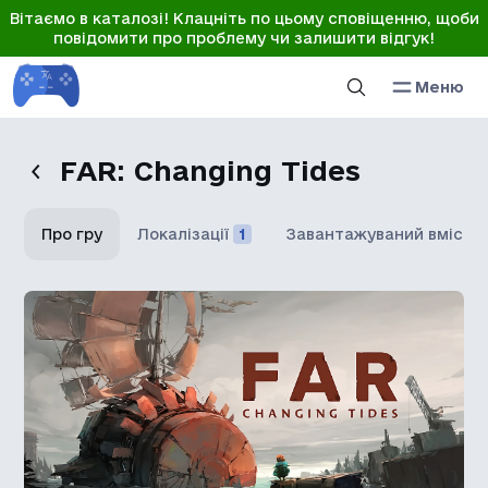
Вітаємо в каталозі! Клацніть по цьому сповіщенню, щоби
повідомити про проблему чи залишити відгук!
Меню
FAR: Changing Tides
Про гру
Локалізації
1
Завантажуваний вміст