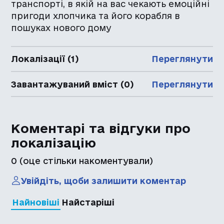
транспорті, в якій на вас чекають емоційні
пригоди хлопчика та його корабля в
пошуках нового дому
Локалізації (1)
Переглянути
Завантажуваний вміст (0)
Переглянути
Коментарі та відгуки про
локалізацію
0
(оце стільки накоментували)
Увійдіть, щоби залишити коментар
Найновіші
Найстаріші