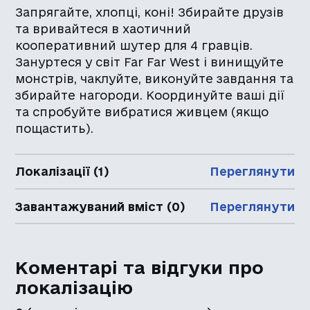
Запрягайте, хлопці, коні! Збирайте друзів
та вривайтеся в хаотичний
кооперативний шутер для 4 гравців.
Зануртеся у світ Far Far West і винищуйте
монстрів, чаклуйте, виконуйте завдання та
збирайте нагороди. Координуйте ваші дії
та спробуйте вибратися живцем (якщо
пощастить).
Локалізації (1)
Переглянути
Завантажуваний вміст (0)
Переглянути
Коментарі та відгуки про
локалізацію