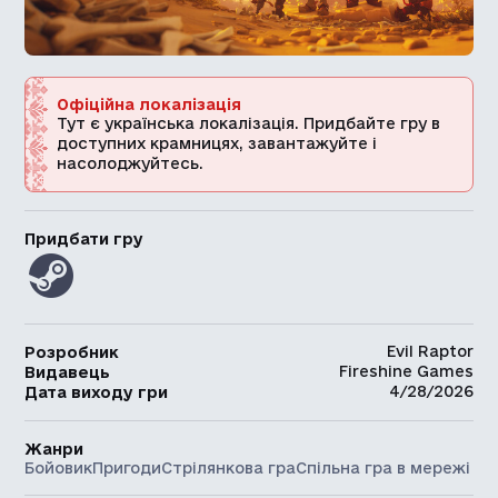
Офіційна локалізація
Тут є українська локалізація. Придбайте гру в
доступних крамницях, завантажуйте і
насолоджуйтесь.
Придбати гру
Evil Raptor
Розробник
Fireshine Games
Видавець
4/28/2026
Дата виходу гри
Жанри
Бойовик
Пригоди
Стрілянкова гра
Спільна гра в мережі