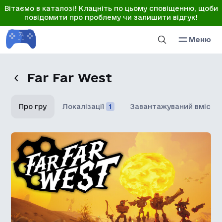
Вітаємо в каталозі! Клацніть по цьому сповіщенню, щоби
повідомити про проблему чи залишити відгук!
Меню
Far Far West
Про гру
Локалізації
1
Завантажуваний вміст