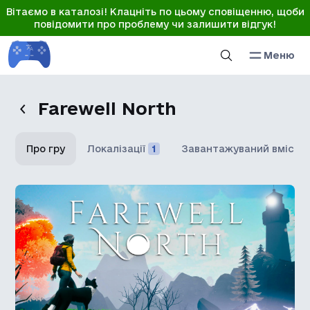
Вітаємо в каталозі! Клацніть по цьому сповіщенню, щоби
повідомити про проблему чи залишити відгук!
Меню
Farewell North
Про гру
Локалізації
1
Завантажуваний вміст