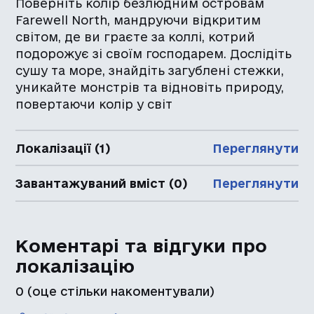
Поверніть колір безлюдним островам
Farewell North, мандруючи відкритим
світом, де ви граєте за коллі, котрий
подорожує зі своїм господарем. Дослідіть
сушу та море, знайдіть загублені стежки,
уникайте монстрів та відновіть природу,
повертаючи колір у світ
Локалізації (1)
Переглянути
Завантажуваний вміст (0)
Переглянути
Коментарі та відгуки про
локалізацію
0
(оце стільки накоментували)