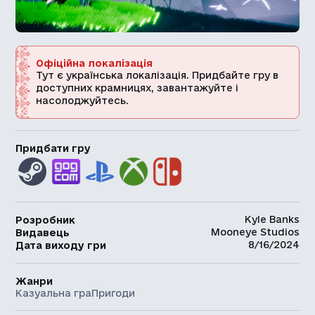
Офіційна локалізація
Тут є українська локалізація. Придбайте гру в
доступних крамницях, завантажуйте і
насолоджуйтесь.
Придбати гру
Kyle Banks
Розробник
Mooneye Studios
Видавець
8/16/2024
Дата виходу гри
Жанри
Казуальна гра
Пригоди