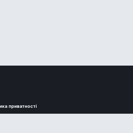
ика приватності
Підтримати