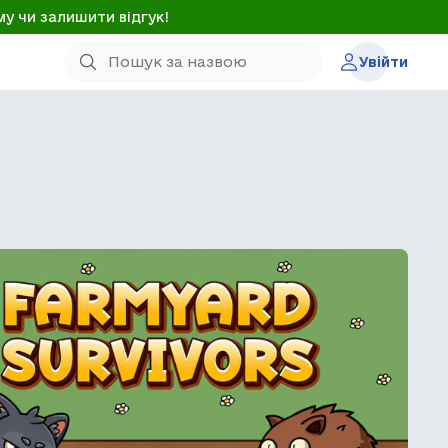
му чи залишити відгук!
Увійти