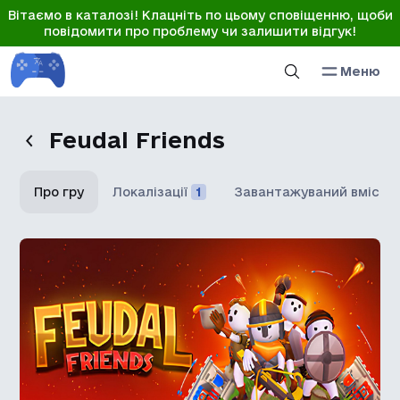
Вітаємо в каталозі! Клацніть по цьому сповіщенню, щоби
повідомити про проблему чи залишити відгук!
Меню
Feudal Friends
Про гру
Локалізації
1
Завантажуваний вміст