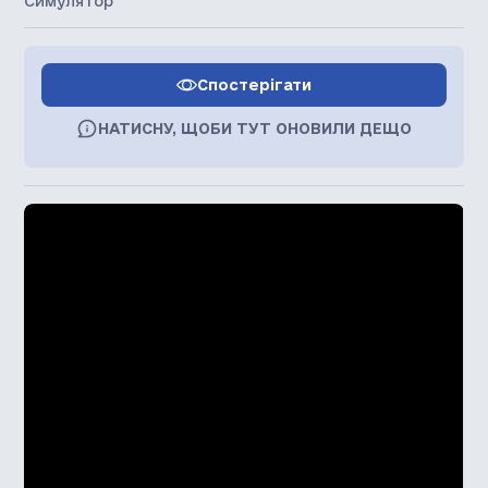
Симулятор
Спостерігати
НАТИСНУ, ЩОБИ ТУТ ОНОВИЛИ ДЕЩО