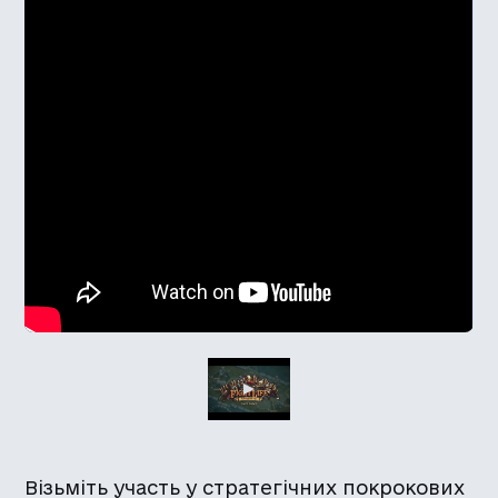
Візьміть участь у стратегічних покрокових