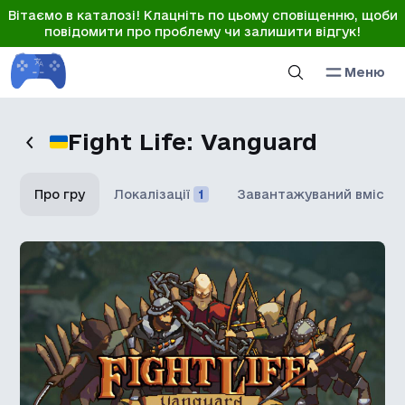
Вітаємо в каталозі! Клацніть по цьому сповіщенню, щоби
повідомити про проблему чи залишити відгук!
Меню
Fight Life: Vanguard
Про гру
Локалізації
1
Завантажуваний вміст