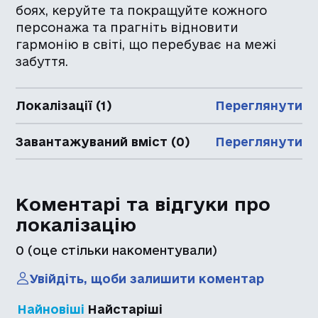
боях, керуйте та покращуйте кожного
персонажа та прагніть відновити
гармонію в світі, що перебуває на межі
забуття.
Локалізації (1)
Переглянути
Завантажуваний вміст (0)
Переглянути
Коментарі та відгуки про
локалізацію
0
(оце стільки накоментували)
Увійдіть, щоби залишити коментар
Найновіші
Найстаріші