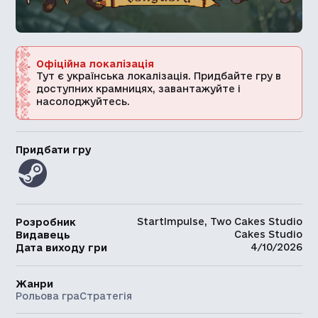
Офіційна локалізація
Тут є українська локалізація. Придбайте гру в
доступних крамницях, завантажуйте і
насолоджуйтесь.
Придбати гру
StartImpulse, Two Cakes Studio
Розробник
Cakes Studio
Видавець
4/10/2026
Дата виходу гри
Жанри
Рольова гра
Стратегія