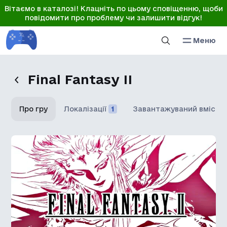
Вітаємо в каталозі! Клацніть по цьому сповіщенню, щоби
повідомити про проблему чи залишити відгук!
Меню
Final Fantasy II
Про гру
Локалізації
1
Завантажуваний вміст