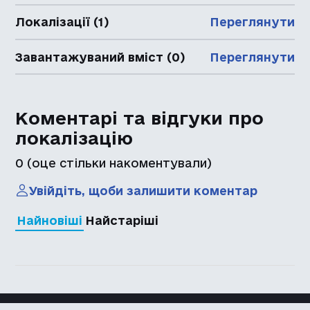
Локалізації (1)
Переглянути
Завантажуваний вміст (0)
Переглянути
Коментарі та відгуки про
локалізацію
0
(оце стільки накоментували)
Увійдіть, щоби залишити коментар
Найновіші
Найстаріші