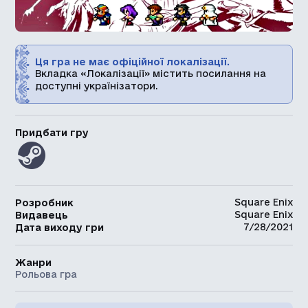
Ця гра не має офіційної локалізації.
Вкладка «Локалізації» містить посилання на
доступні українізатори.
Придбати гру
Square Enix
Розробник
Square Enix
Видавець
7/28/2021
Дата виходу гри
Жанри
Рольова гра