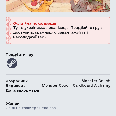
Офіційна локалізація
Тут є українська локалізація. Придбайте гру в
доступних крамницях, завантажуйте і
насолоджуйтесь.
Придбати гру
Monster Couch
Розробник
Monster Couch, Cardboard Alchemy
Видавець
Дата виходу гри
Жанри
Спільна гра
Мережева гра