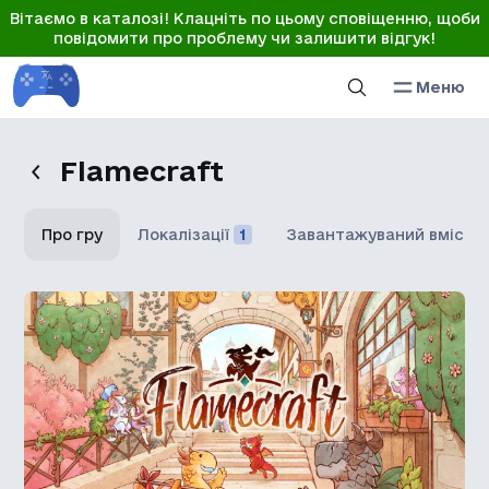
Вітаємо в каталозі! Клацніть по цьому сповіщенню, щоби
повідомити про проблему чи залишити відгук!
Меню
Flamecraft
Про гру
Локалізації
1
Завантажуваний вміст