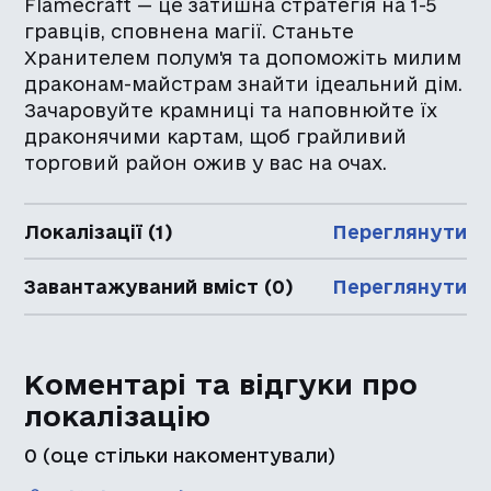
Flamecraft — це затишна стратегія на 1-5
гравців, сповнена магії. Станьте
Хранителем полум'я та допоможіть милим
драконам-майстрам знайти ідеальний дім.
Зачаровуйте крамниці та наповнюйте їх
драконячими картам, щоб грайливий
торговий район ожив у вас на очах.
Локалізації (1)
Переглянути
Завантажуваний вміст (0)
Переглянути
Коментарі та відгуки про
локалізацію
0
(оце стільки накоментували)