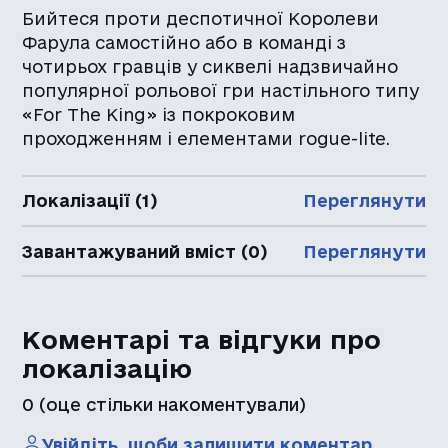
Бийтеся проти деспотичної Королеви
Фарула самостійно або в команді з
чотирьох гравців у сиквелі надзвичайно
популярної рольової гри настільного типу
«For The King» із покроковим
проходженням і елементами rogue-lite.
Локалізації (1)
Переглянути
Завантажуваний вміст (0)
Переглянути
Коментарі та відгуки про
локалізацію
0
(оце стільки накоментували)
Увійдіть, щоби залишити коментар