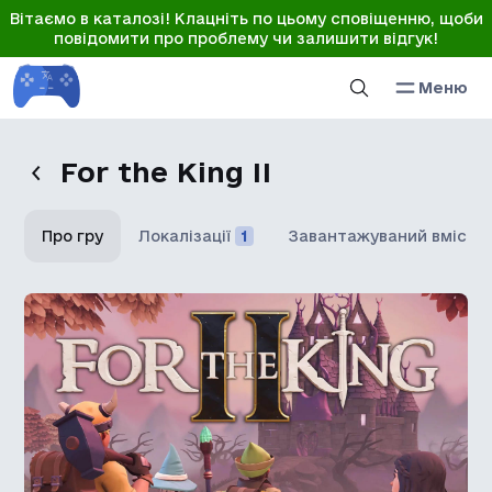
Вітаємо в каталозі! Клацніть по цьому сповіщенню, щоби
повідомити про проблему чи залишити відгук!
Меню
For the King II
Про гру
Локалізації
1
Завантажуваний вміст