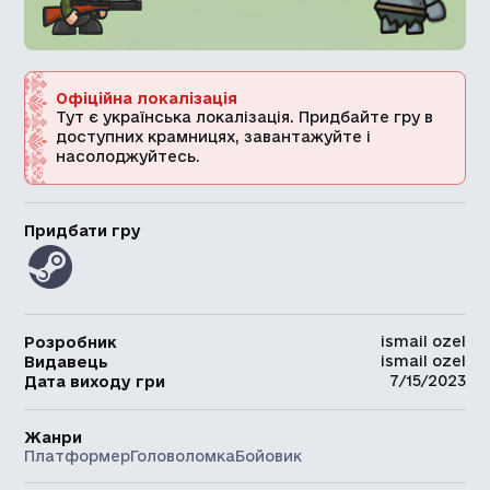
Офіційна локалізація
Тут є українська локалізація. Придбайте гру в
доступних крамницях, завантажуйте і
насолоджуйтесь.
Придбати гру
ismail ozel
Розробник
ismail ozel
Видавець
7/15/2023
Дата виходу гри
Жанри
Платформер
Головоломка
Бойовик