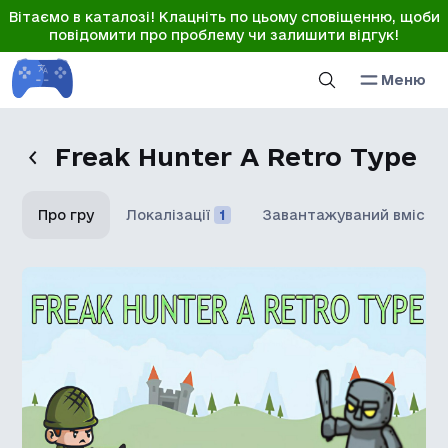
Вітаємо в каталозі! Клацніть по цьому сповіщенню, щоби
повідомити про проблему чи залишити відгук!
Меню
Freak Hunter A Retro Type
Про гру
Локалізації
1
Завантажуваний вміст