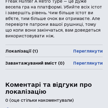
Freak Hunter A Retro Type — це дуже
весела гра на платформі. Убийте всіх істот
і завершіть рівень. Чим більше істот ви
вб'єте, тим більше очок ви отримаєте. Але
перевірте патрони вашої рушниці, тому
що коли вони закінчаться, вам доведеться
використовувати ніж.
Локалізації (1)
Переглянути
Завантажуваний вміст (0)
Переглянути
Коментарі та відгуки про
локалізацію
0
(оце стільки накоментували)