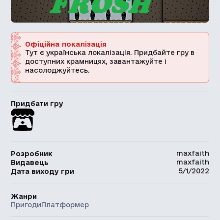
Офіційна локалізація
Тут є українська локалізація. Придбайте гру в
доступних крамницях, завантажуйте і
насолоджуйтесь.
Придбати гру
maxfaith
Розробник
maxfaith
Видавець
5/1/2022
Дата виходу гри
Жанри
Пригоди
Платформер