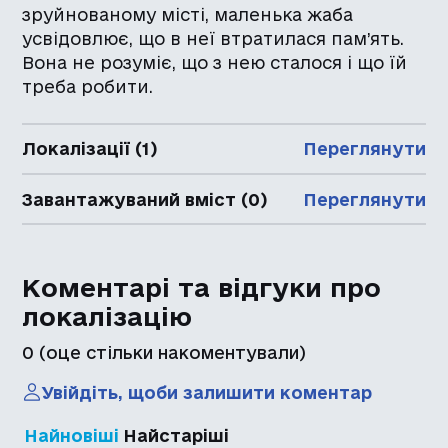
зруйнованому місті, маленька жаба
усвідовлює, що в неї втратилася пам’ять.
Вона не розуміє, що з нею сталося і що їй
треба робити.
Локалізації (1)
Переглянути
Завантажуваний вміст (0)
Переглянути
Коментарі та відгуки про
локалізацію
0
(оце стільки накоментували)
Увійдіть, щоби залишити коментар
Найновіші
Найстаріші