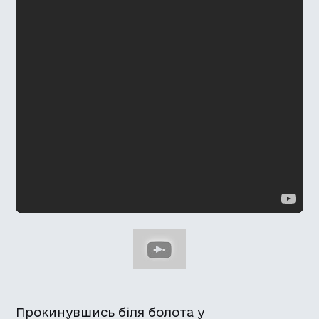
Прокинувшись біля болота у