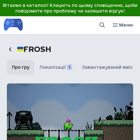
Вітаємо в каталозі! Клацніть по цьому сповіщенню, щоби
повідомити про проблему чи залишити відгук!
Меню
FROSH
Про гру
Локалізації
1
Завантажуваний вміст