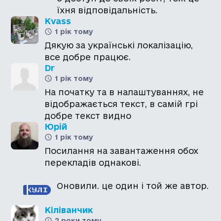
їхня відповідальність.
Kvass
1 рік тому
Дякую за українські локалізацію,
все добре працює.
Dr
1 рік тому
На початку та в налаштуваннях, не
відображається текст, в самій грі
Юрій
1 рік тому
Посилання на завантаження обох
перекладів однакові.
Оновили. це один і той же автор.
Кіліванчик
2 роки тому