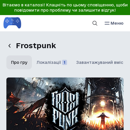
Вітаємо в каталозі! Клацніть по цьому сповіщенню, щоби
повідомити про проблему чи залишити відгук!
Меню
Frostpunk
Про гру
Локалізації
1
Завантажуваний вміст