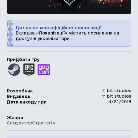
Ця гра не має офіційної локалізації.
Вкладка «Локалізації» містить посилання на
доступні українізатори.
Придбати гру
11 bit studios
Розробник
11 bit studios
Видавець
4/24/2018
Дата виходу гри
Жанри
Симулятор
Стратегія