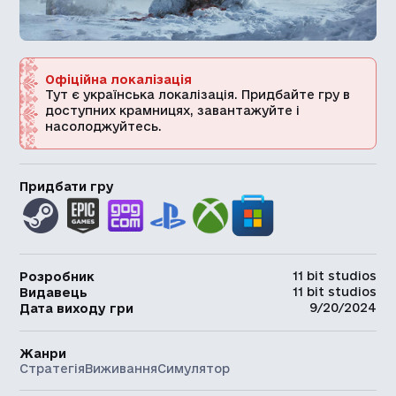
Офіційна локалізація
Тут є українська локалізація. Придбайте гру в
доступних крамницях, завантажуйте і
насолоджуйтесь.
Придбати гру
11 bit studios
Розробник
11 bit studios
Видавець
9/20/2024
Дата виходу гри
Жанри
Стратегія
Виживання
Симулятор