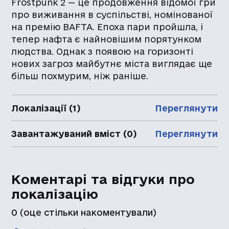
Frostpunk 2 — це продовження відомої гри
про виживання в суспільстві, номінованої
на премію BAFTA. Епоха пари пройшла, і
тепер нафта є найновішим порятунком
людства. Однак з появою на горизонті
нових загроз майбутнє міста виглядає ще
більш похмурим, ніж раніше.
Локалізації (1)
Переглянути
Завантажуваний вміст (0)
Переглянути
Коментарі та відгуки про
локалізацію
0
(оце стільки накоментували)