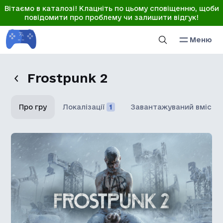
Вітаємо в каталозі! Клацніть по цьому сповіщенню, щоби
повідомити про проблему чи залишити відгук!
Меню
Frostpunk 2
Про гру
Локалізації
1
Завантажуваний вміст