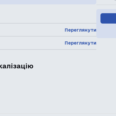
Переглянути
Переглянути
калізацію