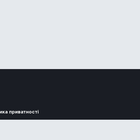
ика приватності
Підтримати