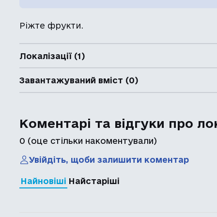
Ріжте фрукти.
Локалізації (1)
Завантажуваний вміст (0)
Коментарі та відгуки про ло
0
(оце стільки накоментували)
Увійдіть, щоби залишити коментар
Найновіші
Найстаріші