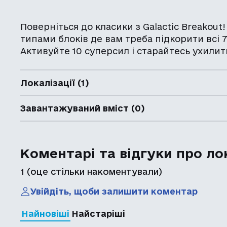
Поверніться до класики з Galactic Breakout
типами блоків де вам треба підкорити всі 7
Активуйте 10 суперсил і старайтесь ухилит
Локалізації (1)
Завантажуваний вміст (0)
Коментарі та відгуки про ло
1
(оце стільки накоментували)
Увійдіть, щоби залишити коментар
Найновіші
Найстаріші