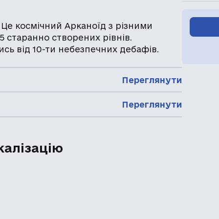
! Це космічний Арканоїд з різними
5 старанно створених рівнів.
ись від 10-ти небезпечних дебафів.
Переглянути
Переглянути
калізацію