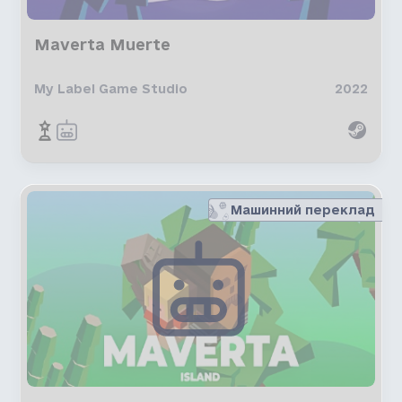
Maverta Muerte
My Label Game Studio
2022
Машинний переклад