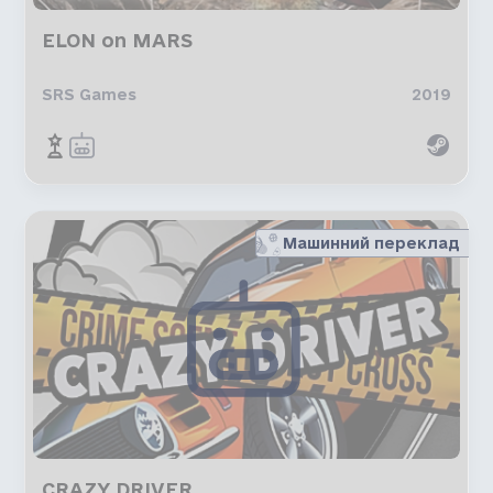
ELON on MARS
SRS Games
2019
Машинний переклад
CRAZY DRIVER