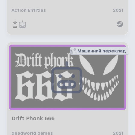
Action Entities
2021
Машинний переклад
Drift Phonk 666
deadworld games
2021