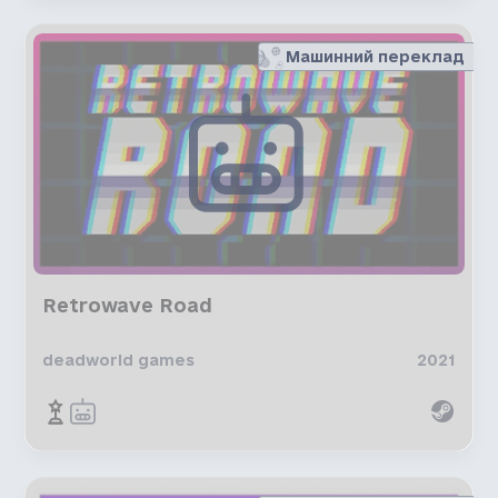
Машинний переклад
Retrowave Road
deadworld games
2021