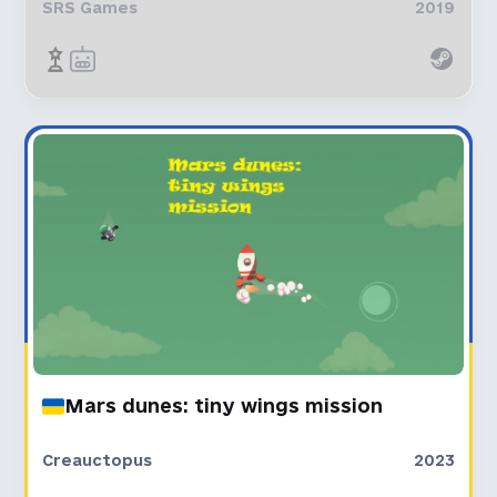
SRS Games
2019
Mars dunes: tiny wings mission
Creauctopus
2023