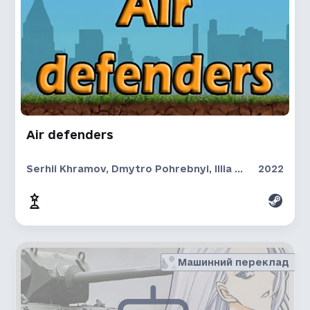
Air defenders
Serhii Khramov, Dmytro Pohrebnyi, Illia Ustenko
2022
Машинний переклад