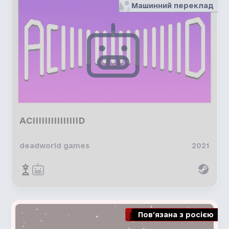
Машинний переклад
ACIIIIIIIIIIIIIIID
deadworld games
2021
Пов’язана з росією