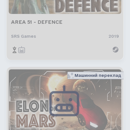
AREA 51 - DEFENCE
SRS Games
2019
Машинний переклад