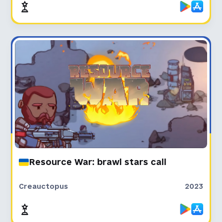
Resource War: brawl stars call
Creauctopus
2023