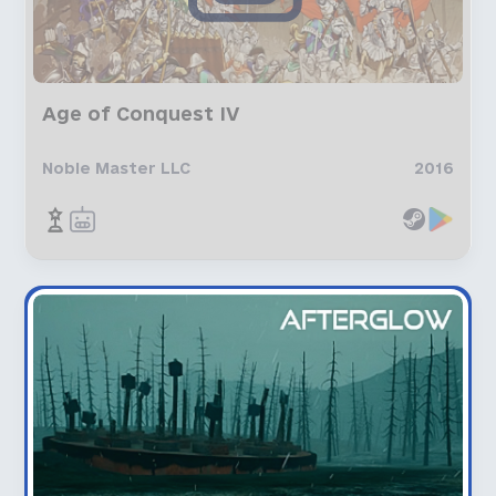
Age of Conquest IV
Noble Master LLC
2016