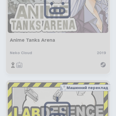
Anime Tanks Arena
Neko Cloud
2019
Машинний переклад