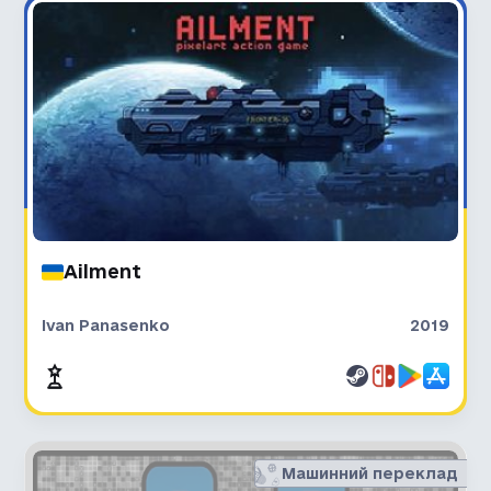
Ailment
Ivan Panasenko
2019
Машинний переклад