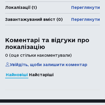
Локалізації (1)
Переглянути
Завантажуваний вміст (0)
Переглянути
Коментарі та відгуки про
локалізацію
0
(оце стільки накоментували)
Увійдіть, щоби залишити коментар
Найновіші
Найстаріші