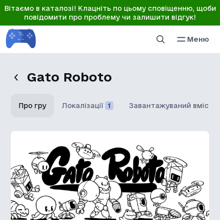
Вітаємо в каталозі! Клацніть по цьому сповіщенню, щоби
повідомити про проблему чи залишити відгук!
Меню
Gato Roboto
Про гру
Локалізації
1
Завантажуваний вміст