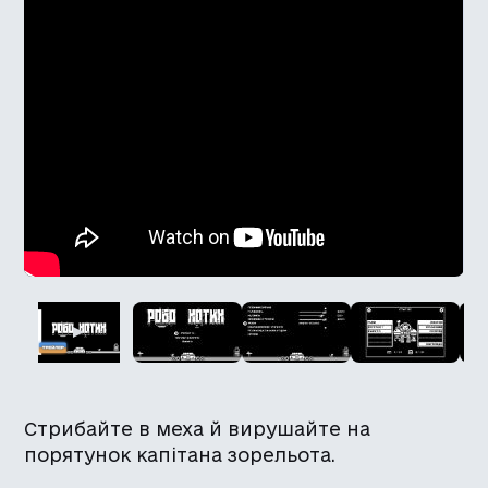
Стрибайте в меха й вирушайте на
порятунок капітана зорельота.