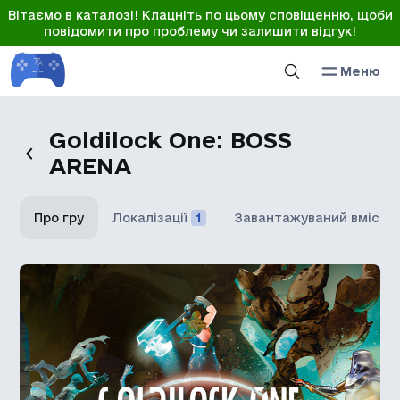
Вітаємо в каталозі! Клацніть по цьому сповіщенню, щоби
повідомити про проблему чи залишити відгук!
Меню
Goldilock One: BOSS
ARENA
Про гру
Локалізації
1
Завантажуваний вміст