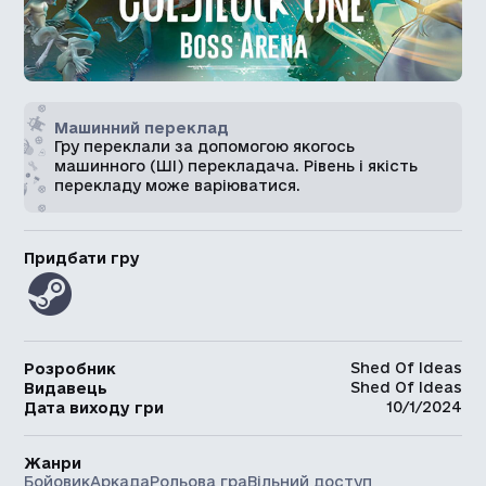
Машинний переклад
Гру переклали за допомогою якогось
машинного (ШІ) перекладача. Рівень і якість
перекладу може варіюватися.
Придбати гру
Shed Of Ideas
Розробник
Shed Of Ideas
Видавець
10/1/2024
Дата виходу гри
Жанри
Бойовик
Аркада
Рольова гра
Вільний доступ