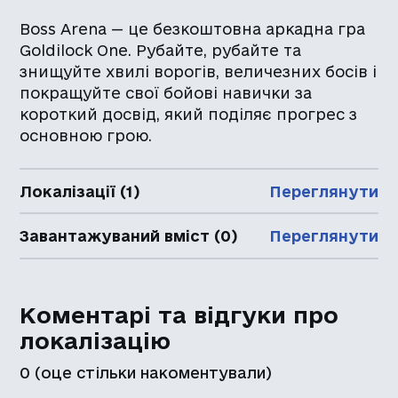
Boss Arena — це безкоштовна аркадна гра
Goldilock One. Рубайте, рубайте та
знищуйте хвилі ворогів, величезних босів і
покращуйте свої бойові навички за
короткий досвід, який поділяє прогрес з
основною грою.
Локалізації (1)
Переглянути
Завантажуваний вміст (0)
Переглянути
Коментарі та відгуки про
локалізацію
0
(оце стільки накоментували)