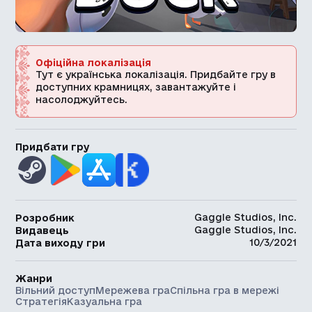
Офіційна локалізація
Тут є українська локалізація. Придбайте гру в
доступних крамницях, завантажуйте і
насолоджуйтесь.
Придбати гру
Gaggle Studios, Inc.
Розробник
Gaggle Studios, Inc.
Видавець
10/3/2021
Дата виходу гри
Жанри
Вільний доступ
Мережева гра
Спільна гра в мережі
Стратегія
Казуальна гра