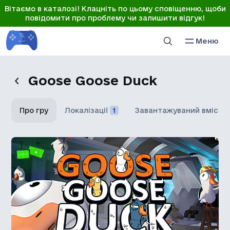
Вітаємо в каталозі! Клацніть по цьому сповіщенню, щоби
повідомити про проблему чи залишити відгук!
Меню
Goose Goose Duck
Про гру
Локалізації
1
Завантажуваний вміст