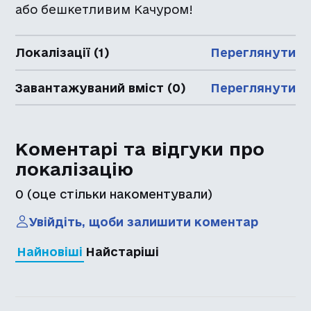
або бешкетливим Качуром!
Локалізації (1)
Переглянути
Завантажуваний вміст (0)
Переглянути
Коментарі та відгуки про
локалізацію
0
(оце стільки накоментували)
Увійдіть, щоби залишити коментар
Найновіші
Найстаріші