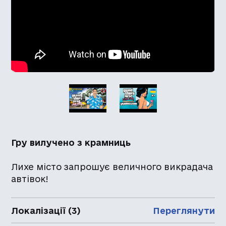
Гру вилучено з крамниць
Лихе місто запрошує величного викрадача
автівок!
Локалізації (3)
Переглянути