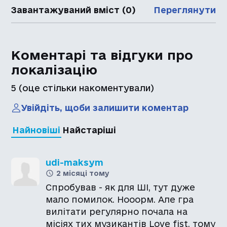
Завантажуваний вміст (0)
Переглянути
Коментарі та відгуки про
локалізацію
5
(оце стільки накоментували)
Увійдіть, щоби залишити коментар
Найновіші
Найстаріші
udi-maksym
2 місяці тому
Спробував - як для ШІ, тут дуже
мало помилок. Нооорм. Але гра
вилітати регулярно почала на
місіях тих музикантів Love fist, тому