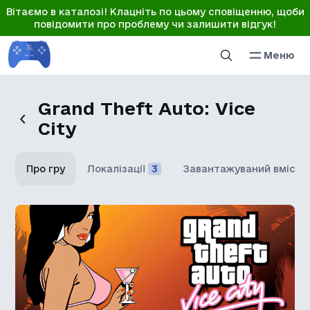
Вітаємо в каталозі! Клацніть по цьому сповіщенню, щоби
повідомити про проблему чи залишити відгук!
Меню
Grand Theft Auto: Vice
City
Про гру
Локалізації
3
Завантажуваний вміст