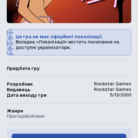
Ця гра не має офіційної локалізації.
Вкладка «Локалізації» містить посилання на
доступні українізатори.
Придбати гру
Rockstar Games
Розробник
Rockstar Games
Видавець
5/13/2003
Дата виходу гри
Жанри
Пригоди
Бойовик