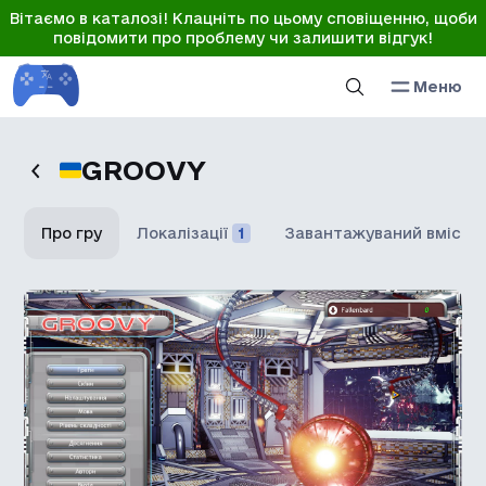
Вітаємо в каталозі! Клацніть по цьому сповіщенню, щоби
повідомити про проблему чи залишити відгук!
Меню
GROOVY
Про гру
Локалізації
1
Завантажуваний вміст