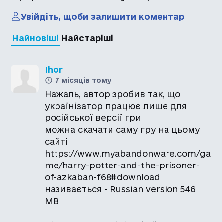
Увійдіть, щоби залишити коментар
Найновіші
Найстаріші
Ihor
7 місяців тому
Нажаль, автор зробив так, що
українізатор працює лише для
російської версії гри
можна скачати саму гру на цьому
сайті
https://www.myabandonware.com/ga
me/harry-potter-and-the-prisoner-
of-azkaban-f68#download
називається - Russian version 546
MB