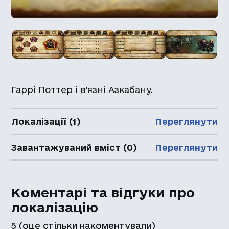
Гаррі Поттер і в’язні Азкабану.
Локалізації (1)
Переглянути
Завантажуваний вміст (0)
Переглянути
Коментарі та відгуки про
локалізацію
5
(оце стільки накоментували)