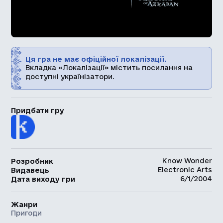
Ця гра не має офіційної локалізації.
Вкладка «Локалізації» містить посилання на
доступні українізатори.
Придбати гру
Know Wonder
Розробник
Electronic Arts
Видавець
6/1/2004
Дата виходу гри
Жанри
Пригоди