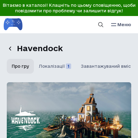
Вітаємо в каталозі! Клацніть по цьому сповіщенню, щоби
повідомити про проблему чи залишити відгук!
Меню
Havendock
Про гру
Локалізації
1
Завантажуваний вміст