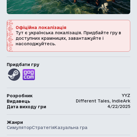
Офіційна локалізація
Тут є українська локалізація. Придбайте гру в
доступних крамницях, завантажуйте і
насолоджуйтесь.
Придбати гру
YYZ
Розробник
Different Tales, IndieArk
Видавець
4/22/2025
Дата виходу гри
Жанри
Симулятор
Стратегія
Казуальна гра