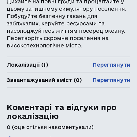
Дихайте на повні груди та процвітайте у
цьому затишному симулятору поселення.
Побудуйте безпечну гавань для
заблукалих, керуйте ресурсами та
насолоджуйтесь життям посеред океану.
Перетворіть скромне поселення на
високотехнологічне місто.
Локалізації (1)
Переглянути
Завантажуваний вміст (0)
Переглянути
Коментарі та відгуки про
локалізацію
0
(оце стільки накоментували)