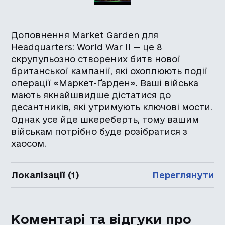
Доповнення Market Garden для
Headquarters: World War II — це 8
скрупульозно створених битв нової
британської кампанії, які охоплюють події
операції «Маркет-Ґарден». Ваші війська
мають якнайшвидше дістатися до
десантників, які утримують ключові мости.
Однак усе йде шкереберть, тому вашим
військам потрібно буде розібратися з
хаосом.
Локалізації (1)
Переглянути
Коментарі та відгуки про