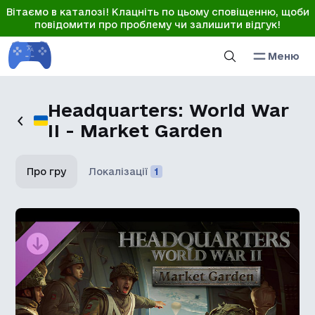
Вітаємо в каталозі! Клацніть по цьому сповіщенню, щоби
повідомити про проблему чи залишити відгук!
Меню
Headquarters: World War
II - Market Garden
Про гру
Локалізації
1