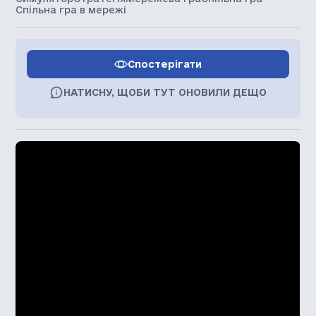
Спільна гра в мережі
Спостерігати
НАТИСНУ, ЩОБИ ТУТ ОНОВИЛИ ДЕЩО