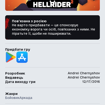
Пов’язана з росією
Не варто придбавати — це спонсорує
економіку ворога чи осіб, пов’язаних з ними. Не
піратьте її, щоби не поширювати.
Придбати гру
Andrei Chernyshov
Розробник
Andrei Chernyshov
Видавець
12/17/2016
Дата виходу гри
Жанри
Бойовик
Аркада