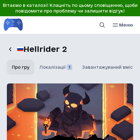
Вітаємо в каталозі! Клацніть по цьому сповіщенню, щоби
повідомити про проблему чи залишити відгук!
Меню
Hellrider 2
Про гру
Локалізації
1
Завантажуваний вміст