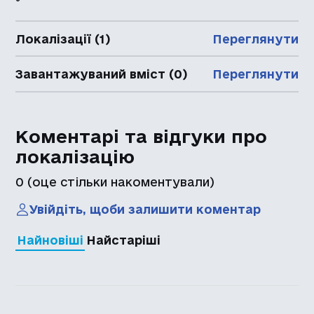
Локалізації (1)
Переглянути
Завантажуваний вміст (0)
Переглянути
Коментарі та відгуки про
локалізацію
0
(оце стільки накоментували)
Увійдіть, щоби залишити коментар
Найновіші
Найстаріші