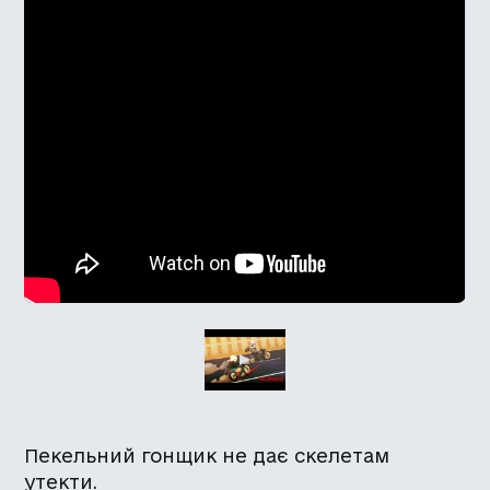
Пекельний гонщик не дає скелетам
утекти.