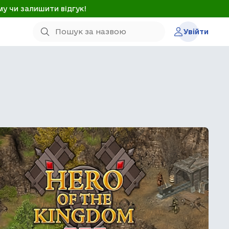
му чи залишити відгук!
Увійти