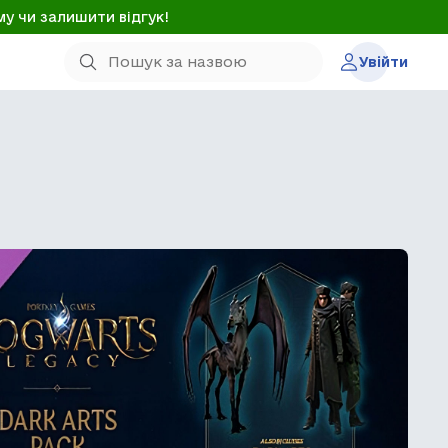
му чи залишити відгук!
Увійти