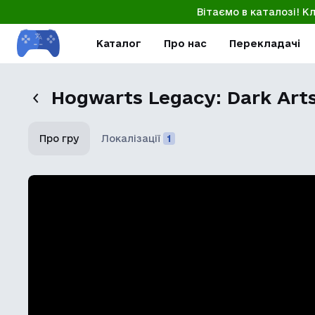
Вітаємо в каталозі! К
Каталог
Про нас
Перекладачі
Hogwarts Legacy: Dark Art
Про гру
Локалізації
1