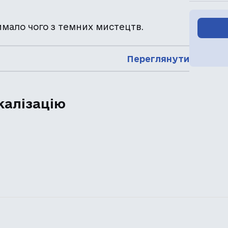
имало чого з темних мистецтв.
Переглянути
калізацію