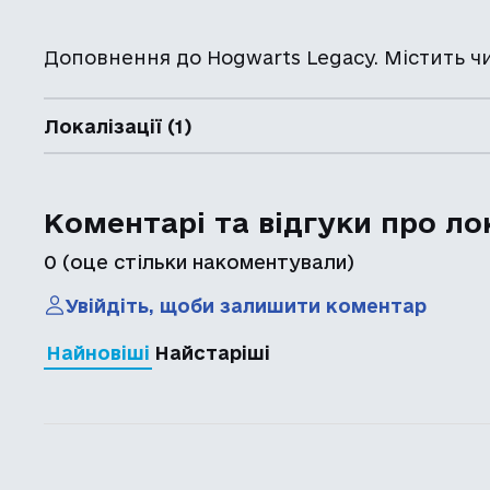
Доповнення до Hogwarts Legacy. Містить ч
Локалізації (1)
Коментарі та відгуки про ло
0
(оце стільки накоментували)
Увійдіть, щоби залишити коментар
Найновіші
Найстаріші