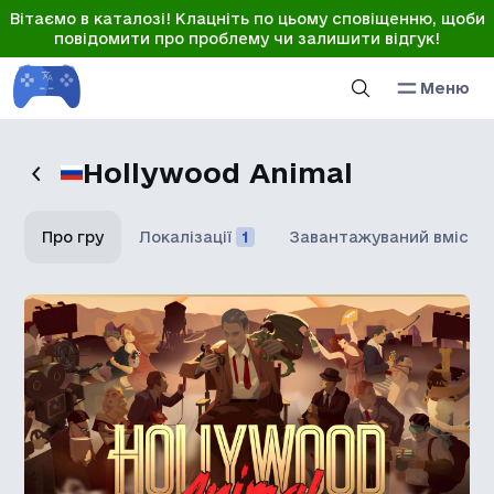
Вітаємо в каталозі! Клацніть по цьому сповіщенню, щоби
повідомити про проблему чи залишити відгук!
Меню
Hollywood Animal
Про гру
Локалізації
1
Завантажуваний вміст