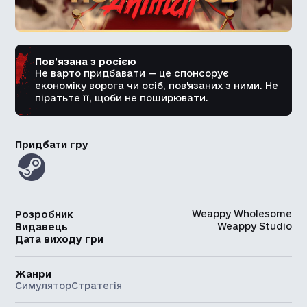
Пов’язана з росією
Не варто придбавати — це спонсорує
економіку ворога чи осіб, пов’язаних з ними. Не
піратьте її, щоби не поширювати.
Придбати гру
Weappy Wholesome
Розробник
Weappy Studio
Видавець
Дата виходу гри
Жанри
Симулятор
Стратегія