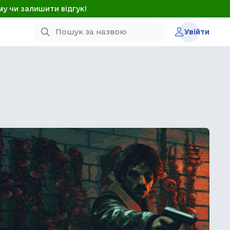
му чи залишити відгук!
Увійти