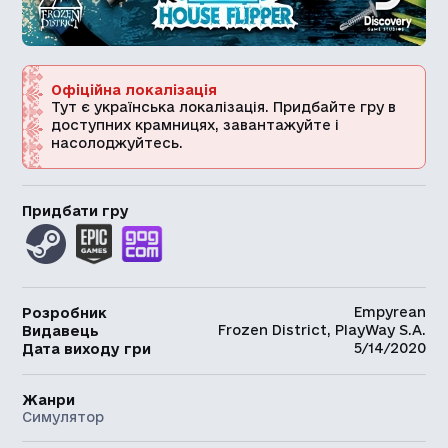
Офіційна локалізація
Тут є українська локалізація. Придбайте гру в
доступних крамницях, завантажуйте і
насолоджуйтесь.
Придбати гру
Empyrean
Розробник
Frozen District, PlayWay S.A.
Видавець
5/14/2020
Дата виходу гри
Жанри
Симулятор