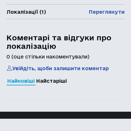
Локалізації (1)
Переглянути
Коментарі та відгуки про
локалізацію
0
(оце стільки накоментували)
Увійдіть, щоби залишити коментар
Найновіші
Найстаріші