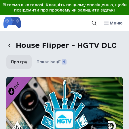
Вітаємо в каталозі! Клацніть по цьому сповіщенню, щоби
повідомити про проблему чи залишити відгук!
Меню
House Flipper - HGTV DLC
Про гру
Локалізації
1