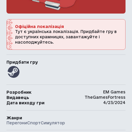
Офіційна локалізація
Тут є українська локалізація. Придбайте гру в
доступних крамницях, завантажуйте і
насолоджуйтесь.
Придбати гру
EM Games
Розробник
TheGamesFortress
Видавець
4/23/2024
Дата виходу гри
Жанри
Перегони
Спорт
Симулятор