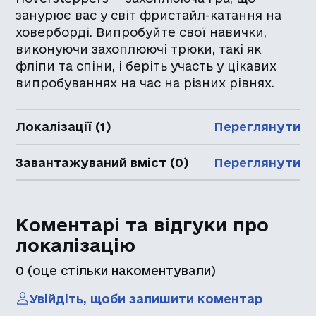
занурює вас у світ фристайл-катання на
ховерборді. Випробуйте свої навички,
виконуючи захоплюючі трюки, такі як
фліпи та спіни, і беріть участь у цікавих
випробуваннях на час на різних рівнях.
Локалізації (1)
Переглянути
Завантажуваний вміст (0)
Переглянути
Коментарі та відгуки про
локалізацію
0
(оце стільки накоментували)
Увійдіть, щоби залишити коментар