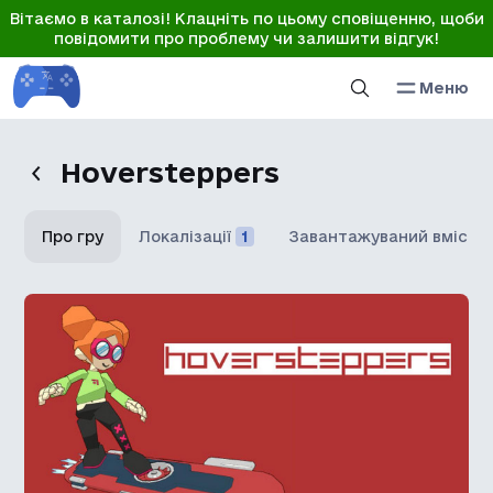
Вітаємо в каталозі! Клацніть по цьому сповіщенню, щоби
повідомити про проблему чи залишити відгук!
Меню
Hoversteppers
Про гру
Локалізації
1
Завантажуваний вміст