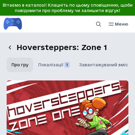
Вітаємо в каталозі! Клацніть по цьому сповіщенню, щоби
повідомити про проблему чи залишити відгук!
Меню
Hoversteppers: Zone 1
Про гру
Локалізації
1
Завантажуваний вміст