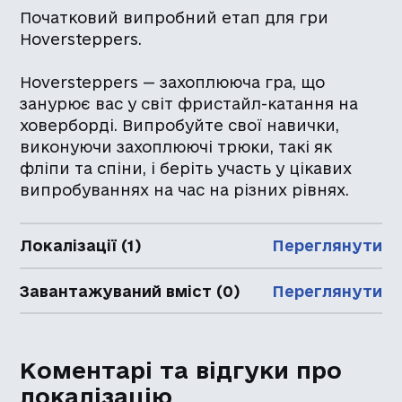
Початковий випробний етап для гри
Hoversteppers.
Hoversteppers — захоплююча гра, що
занурює вас у світ фристайл-катання на
ховерборді. Випробуйте свої навички,
виконуючи захоплюючі трюки, такі як
фліпи та спіни, і беріть участь у цікавих
випробуваннях на час на різних рівнях.
Локалізації (1)
Переглянути
Завантажуваний вміст (0)
Переглянути
Коментарі та відгуки про
локалізацію