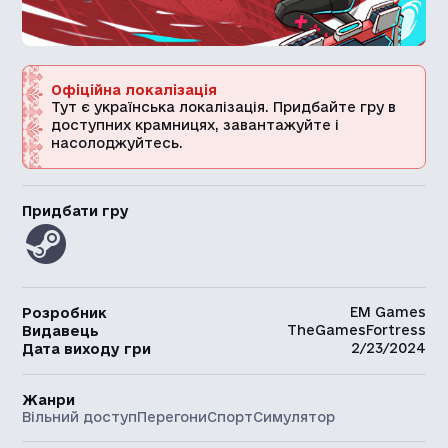
Офіційна локалізація
Тут є українська локалізація. Придбайте гру в
доступних крамницях, завантажуйте і
насолоджуйтесь.
Придбати гру
EM Games
Розробник
TheGamesFortress
Видавець
2/23/2024
Дата виходу гри
Жанри
Вільний доступ
Перегони
Спорт
Симулятор