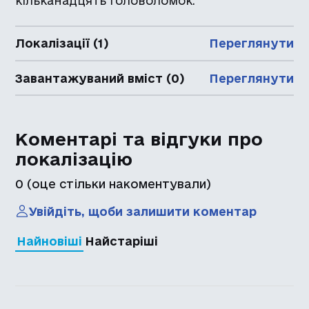
кільканадцять головоломок.
Локалізації (1)
Переглянути
Завантажуваний вміст (0)
Переглянути
Коментарі та відгуки про
локалізацію
0
(оце стільки накоментували)
Увійдіть, щоби залишити коментар
Найновіші
Найстаріші