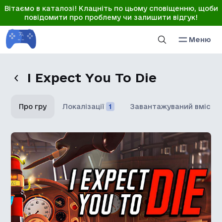
Вітаємо в каталозі! Клацніть по цьому сповіщенню, щоби
повідомити про проблему чи залишити відгук!
Меню
I Expect You To Die
Про гру
Локалізації
1
Завантажуваний вміст