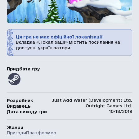
Ця гра не має офіційної локалізації.
Вкладка «Локалізації» містить посилання на
доступні українізатори.
Придбати гру
Just Add Water (Development) Ltd.
Розробник
Outright Games Ltd.
Видавець
10/18/2019
Дата виходу гри
Жанри
Пригоди
Платформер