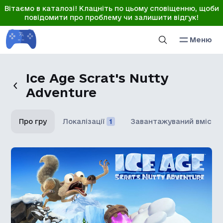
Вітаємо в каталозі! Клацніть по цьому сповіщенню, щоби
повідомити про проблему чи залишити відгук!
Меню
Ice Age Scrat's Nutty
Adventure
Про гру
Локалізації
1
Завантажуваний вміст