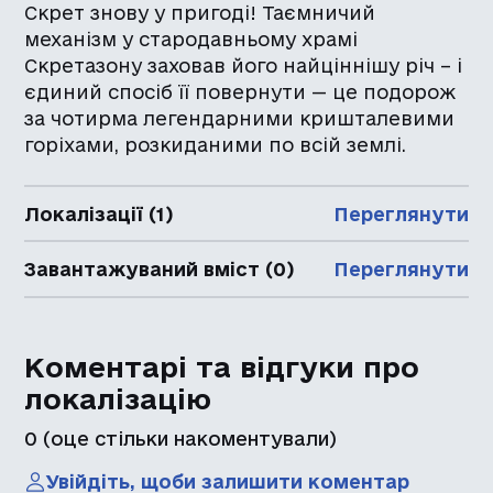
Скрет знову у пригоді! Таємничий
механізм у стародавньому храмі
Скретазону заховав його найціннішу річ – і
єдиний спосіб її повернути — це подорож
за чотирма легендарними кришталевими
горіхами, розкиданими по всій землі.
Локалізації (1)
Переглянути
Завантажуваний вміст (0)
Переглянути
Коментарі та відгуки про
локалізацію
0
(оце стільки накоментували)
Увійдіть, щоби залишити коментар