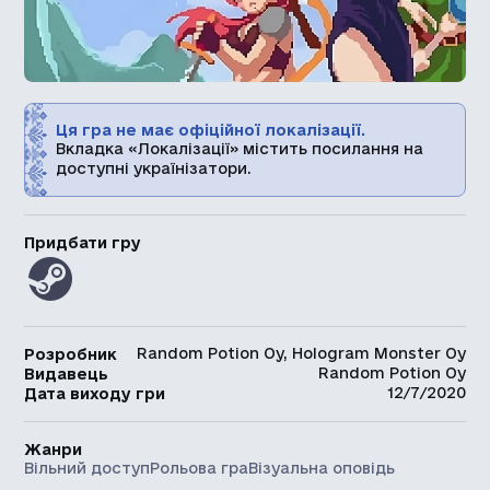
Ця гра не має офіційної локалізації.
Вкладка «Локалізації» містить посилання на
доступні українізатори.
Придбати гру
Random Potion Oy, Hologram Monster Oy
Розробник
Random Potion Oy
Видавець
12/7/2020
Дата виходу гри
Жанри
Вільний доступ
Рольова гра
Візуальна оповідь