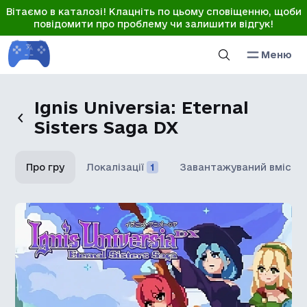
Вітаємо в каталозі! Клацніть по цьому сповіщенню, щоби
повідомити про проблему чи залишити відгук!
Меню
Ignis Universia: Eternal
Sisters Saga DX
Про гру
Локалізації
1
Завантажуваний вміст