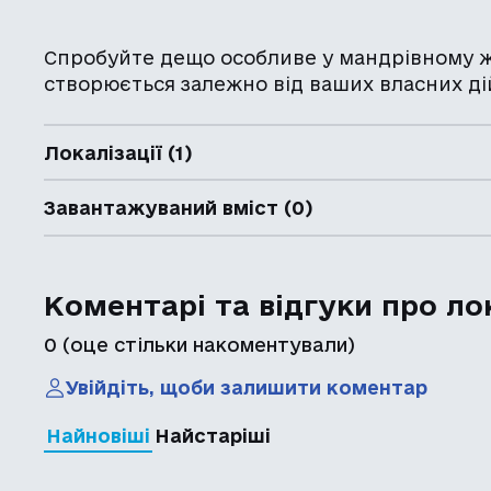
Спробуйте дещо особливе у мандрівному жа
створюється залежно від ваших власних ді
Локалізації (1)
Завантажуваний вміст (0)
Коментарі та відгуки про ло
0
(оце стільки накоментували)
Увійдіть, щоби залишити коментар
Найновіші
Найстаріші