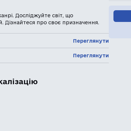
нрі. Досліджуйте світ, що
й. Дізнайтеся про своє призначення.
Переглянути
Переглянути
калізацію