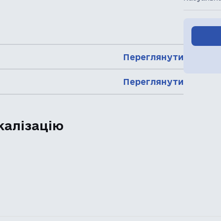
Переглянути
Переглянути
калізацію