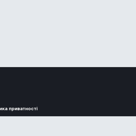
ика приватності
Підтримати