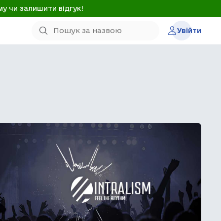
му чи залишити відгук!
Увійти