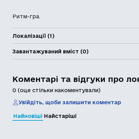
Ритм-гра.
Локалізації (1)
Завантажуваний вміст (0)
Коментарі та відгуки про ло
0
(оце стільки накоментували)
Увійдіть, щоби залишити коментар
Найновіші
Найстаріші