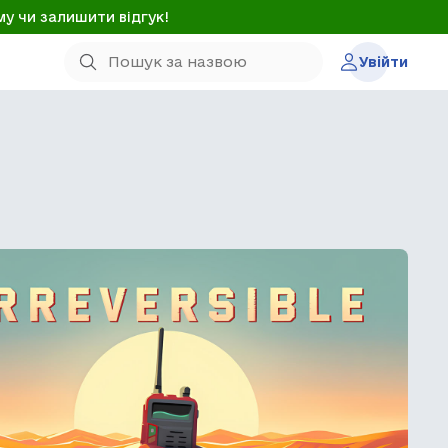
му чи залишити відгук!
Увійти