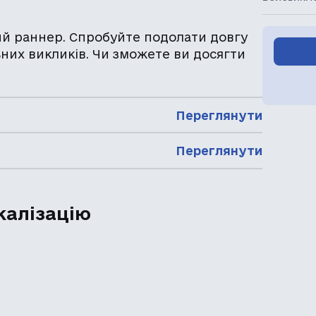
й раннер. Спробуйте подолати довгу
ьних викликів. Чи зможете ви досягти
Переглянути
Переглянути
калізацію