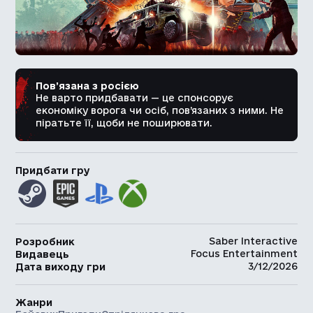
Пов’язана з росією
Не варто придбавати — це спонсорує
економіку ворога чи осіб, пов’язаних з ними. Не
піратьте її, щоби не поширювати.
Придбати гру
Saber Interactive
Розробник
Focus Entertainment
Видавець
3/12/2026
Дата виходу гри
Жанри