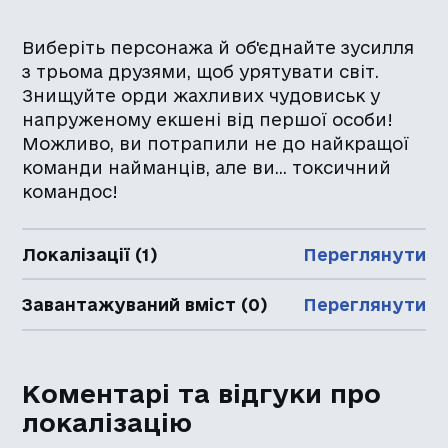
Виберіть персонажа й об'єднайте зусилля
з трьома друзями, щоб урятувати світ.
Знищуйте орди жахливих чудовиськ у
напруженому екшені від першої особи!
Можливо, ви потрапили не до найкращої
команди найманців, але ви... токсичний
командос!
Локалізації (1)
Переглянути
Завантажуваний вміст (0)
Переглянути
Коментарі та відгуки про
локалізацію