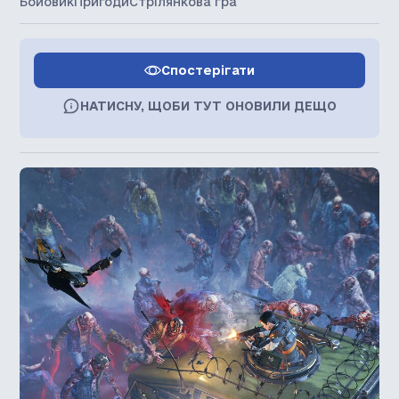
Бойовик
Пригоди
Стрілянкова гра
Спостерігати
НАТИСНУ, ЩОБИ ТУТ ОНОВИЛИ ДЕЩО