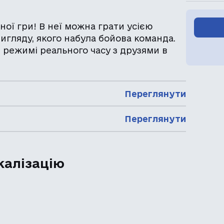
ої гри! В неї можна грати усією
гляду, якого набула бойова команда.
в режимі реального часу з друзями в
Переглянути
Переглянути
калізацію