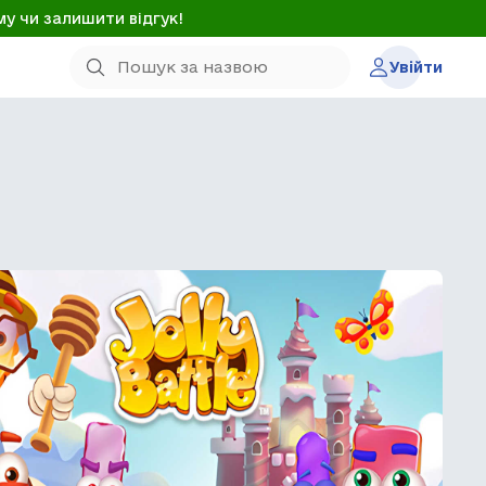
му чи залишити відгук!
Увійти