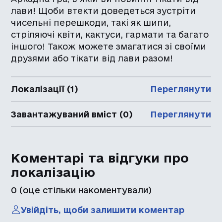
лави! Щоби втекти доведеться зустріти
чисельні перешкоди, такі як шипи,
стріляючі квіти, кактуси, гармати та багато
іншого! Також можете змагатися зі своїми
друзями або тікати від лави разом!
Локалізації (1)
Переглянути
Завантажуваний вміст (0)
Переглянути
Коментарі та відгуки про
локалізацію
0
(оце стільки накоментували)
Увійдіть, щоби залишити коментар