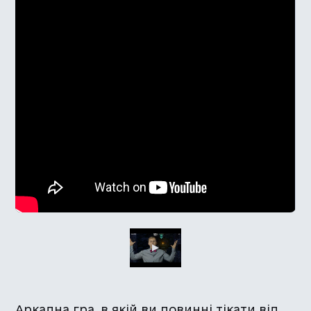
Аркадна гра, в якій ви повинні тікати від