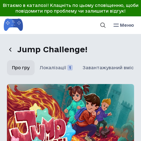
Вітаємо в каталозі! Клацніть по цьому сповіщенню, щоби
повідомити про проблему чи залишити відгук!
Меню
Jump Challenge!
Про гру
Локалізації
1
Завантажуваний вміст